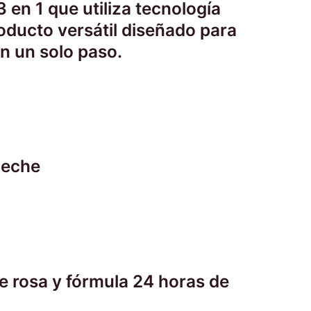
 en 1 que utiliza tecnología
roducto versátil diseñado para
en un solo paso.
leche
 rosa y fórmula 24 horas de