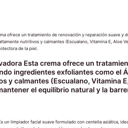
adora Esta crema ofrece un tratamien
do ingredientes exfoliantes como el Á
os y calmantes (Escualano, Vitamina E
ntener el equilibrio natural y la barrer