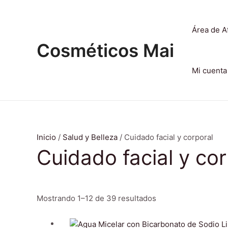
Ir
al
Área de Af
contenido
Cosméticos Mai
Mi cuenta
Inicio
/
Salud y Belleza
/ Cuidado facial y corporal
Cuidado facial y cor
Mostrando 1–12 de 39 resultados