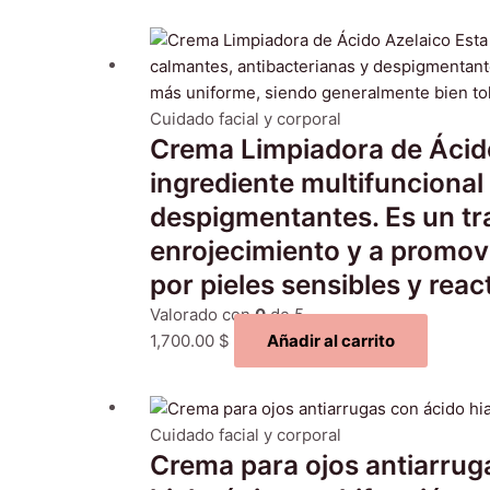
Cuidado facial y corporal
Crema Limpiadora de Ácido
ingrediente multifunciona
despigmentantes. Es un trat
enrojecimiento y a promov
por pieles sensibles y reac
Valorado con
0
de 5
1,700.00
$
Añadir al carrito
Cuidado facial y corporal
Crema para ojos antiarrug