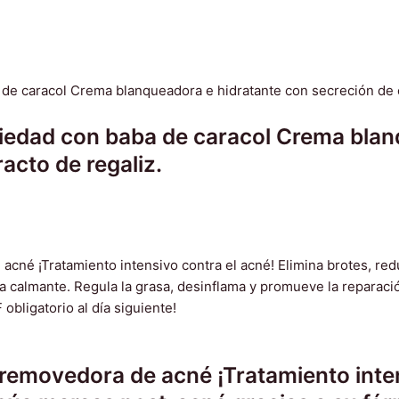
iedad con baba de caracol Crema blan
acto de regaliz.
 removedora de acné ¡Tratamiento inten