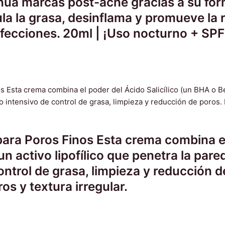
núa marcas post-acné gracias a su fórm
la la grasa, desinflama y promueve la r
fecciones. 20ml | ¡Uso nocturno + SPF o
para Poros Finos Esta crema combina el
n activo lipofílico que penetra la pare
ntrol de grasa, limpieza y reducción de
os y textura irregular.