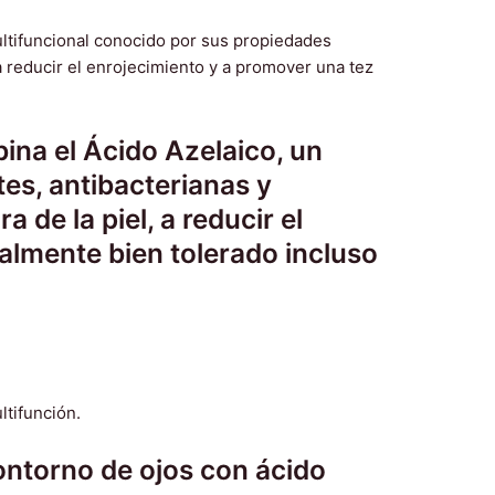
na el Ácido Azelaico, un
es, antibacterianas y
de la piel, a reducir el
almente bien tolerado incluso
ontorno de ojos con ácido