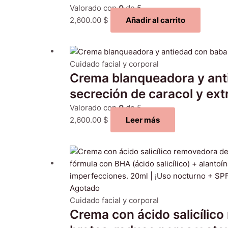
Valorado con
0
de 5
2,600.00
$
Añadir al carrito
Cuidado facial y corporal
Crema blanqueadora y ant
secreción de caracol y extr
Valorado con
0
de 5
2,600.00
$
Leer más
Agotado
Cuidado facial y corporal
Crema con ácido salicílico