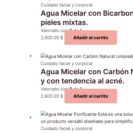
Cuidado facial y corporal
Agua Micelar con Bicarbon
pieles mixtas.
Valorado con
0
de 5
2,600.00
$
Añadir al carrito
Cuidado facial y corporal
Agua Micelar con Carbón N
y con tendencia al acné.
Valorado con
0
de 5
2,600.00
$
Añadir al carrito
Cuidado facial y corporal