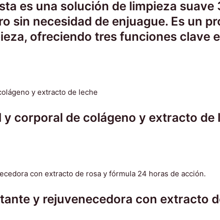
sta es una solución de limpieza suave 3
stro sin necesidad de enjuague. Es un p
mpieza, ofreciendo tres funciones clave 
 y corporal de colágeno y extracto de 
ante y rejuvenecedora con extracto de