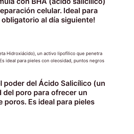
ula con BHA (ácido salicílico)
eparación celular. Ideal para
bligatorio al día siguiente!
 poder del Ácido Salicílico (un
d del poro para ofrecer un
 poros. Es ideal para pieles