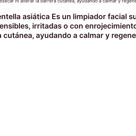
tella asiática Es un limpiador facial 
 sensibles, irritadas o con enrojecimie
ra cutánea, ayudando a calmar y regener