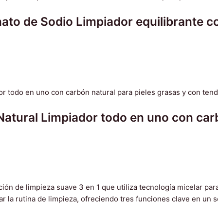
ato de Sodio Limpiador equilibrante c
atural Limpiador todo en uno con carb