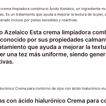
 Azelaico Esta crema limpiadora combi
l conocido por sus propiedades calmant
amiento que ayuda a mejorar la textura 
er una tez más uniforme, siendo gener
tivas.
as con ácido hialurónico Crema para c