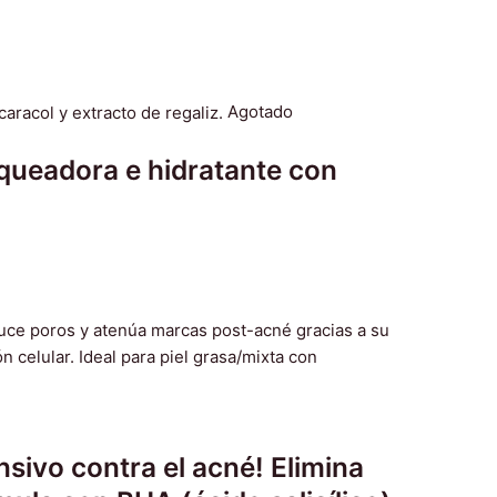
Agotado
queadora e hidratante con
sivo contra el acné! Elimina