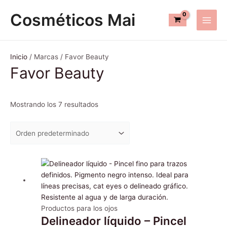
Ir
Main
Cosméticos Mai
al
Men
contenido
Inicio
/ Marcas / Favor Beauty
Favor Beauty
Mostrando los 7 resultados
Productos para los ojos
Delineador líquido – Pincel