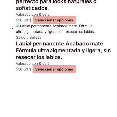
perfecto para looks naturales o
sofisticados.
Valorado con
0
de 5
550.00
$
Seleccionar opciones
Salud y Belleza
Labial permanente Acabado mate.
Fórmula ultrapigmentada y ligera, sin
resecar los labios.
Valorado con
0
de 5
550.00
$
Seleccionar opciones