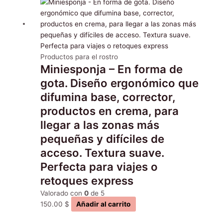
producto
Productos para el rostro
Miniesponja – En forma de
gota. Diseño ergonómico que
difumina base, corrector,
productos en crema, para
llegar a las zonas más
pequeñas y difíciles de
acceso. Textura suave.
Perfecta para viajes o
retoques express
Valorado con
0
de 5
150.00
$
Añadir al carrito