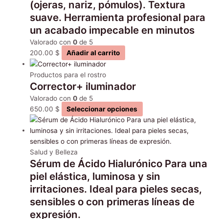
(ojeras, nariz, pómulos). Textura
suave. Herramienta profesional para
un acabado impecable en minutos
Valorado con
0
de 5
200.00
$
Añadir al carrito
Productos para el rostro
Corrector+ iluminador
Valorado con
0
de 5
650.00
$
Seleccionar opciones
Salud y Belleza
Sérum de Ácido Hialurónico Para una
piel elástica, luminosa y sin
irritaciones. Ideal para pieles secas,
sensibles o con primeras líneas de
expresión.