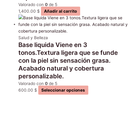
Valorado con
0
de 5
1,400.00
$
Añadir al carrito
Salud y Belleza
Base liquida Viene en 3
tonos.Textura ligera que se funde
con la piel sin sensación grasa.
Acabado natural y cobertura
personalizable.
Valorado con
0
de 5
600.00
$
Seleccionar opciones