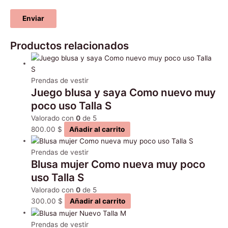
Productos relacionados
Prendas de vestir
Juego blusa y saya Como nuevo muy
poco uso Talla S
Valorado con
0
de 5
800.00
$
Añadir al carrito
Prendas de vestir
Blusa mujer Como nueva muy poco
uso Talla S
Valorado con
0
de 5
300.00
$
Añadir al carrito
Prendas de vestir