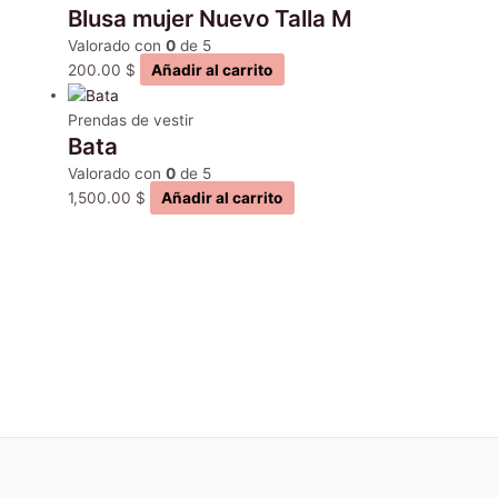
Blusa mujer Nuevo Talla M
Valorado con
0
de 5
200.00
$
Añadir al carrito
Prendas de vestir
Bata
Valorado con
0
de 5
1,500.00
$
Añadir al carrito