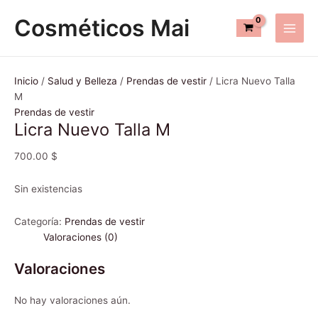
Ir
Main
Cosméticos Mai
al
Men
contenido
Inicio
/
Salud y Belleza
/
Prendas de vestir
/ Licra Nuevo Talla
M
Prendas de vestir
Licra Nuevo Talla M
700.00
$
Sin existencias
Categoría:
Prendas de vestir
Valoraciones (0)
Valoraciones
No hay valoraciones aún.