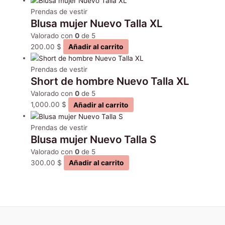
Prendas de vestir
Blusa mujer Nuevo Talla XL
Valorado con
0
de 5
200.00
$
Añadir al carrito
Prendas de vestir
Short de hombre Nuevo Talla XL
Valorado con
0
de 5
1,000.00
$
Añadir al carrito
Prendas de vestir
Blusa mujer Nuevo Talla S
Valorado con
0
de 5
300.00
$
Añadir al carrito